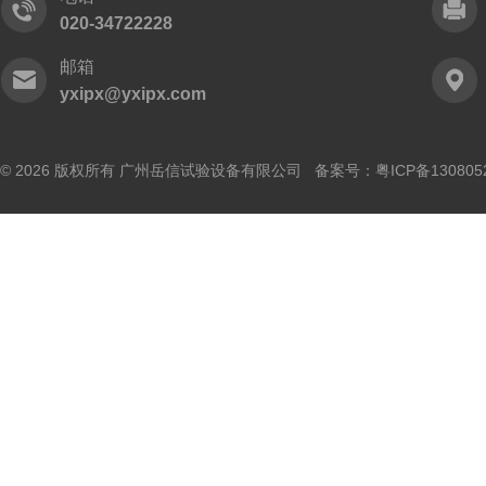
020-34722228
邮箱
yxipx@yxipx.com
© 2026 版权所有 广州岳信试验设备有限公司 备案号：
粤ICP备130805