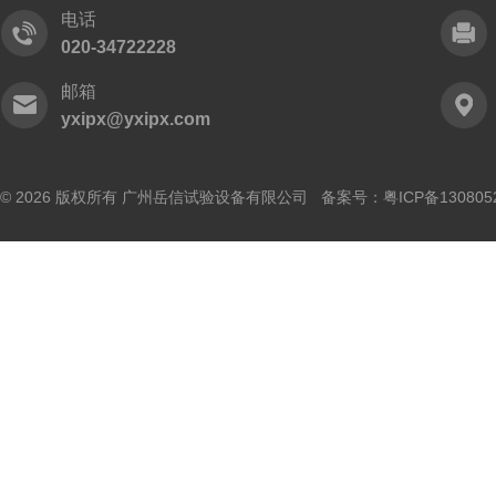
电话
020-34722228
邮箱
yxipx@yxipx.com
© 2026 版权所有 广州岳信试验设备有限公司 备案号：
粤ICP备130805