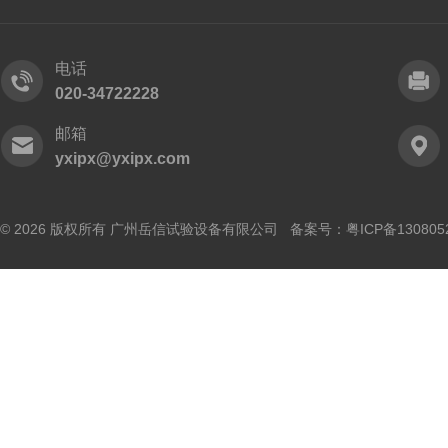
电话
020-34722228
邮箱
yxipx@yxipx.com
© 2026 版权所有 广州岳信试验设备有限公司 备案号：
粤ICP备130805