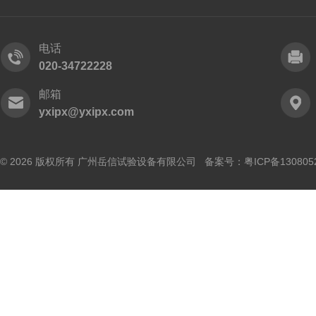
电话
020-34722228
邮箱
yxipx@yxipx.com
© 2026 版权所有 广州岳信试验设备有限公司 备案号：
粤ICP备130805