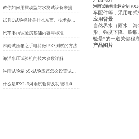
淋雨试验机非标定制IPX3-
教你如何用摆动型防水测试设备来提升工作效率
车配件等，采用箱式
应用背景
试具C试验探针是什么东西、技术参数及使用方法
自然界水（雨水、海
形、强度下降、膨胀
汽车淋雨试验房基础内容与标准
验是*的一道关键程
产品图片
淋雨试验箱之手电筒做IPX7测试的方法
海洋水压试验机的技术参数详解
淋雨试验箱ip5k试验应该怎么设置试验箱
什么是IPX1-6淋雨试验房及功能特点