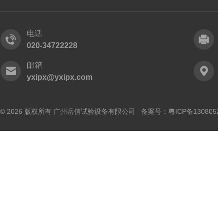
电话
020-34722228
邮箱
yxipx@yxipx.com
© 2026 版权所有 广州岳信试验设备有限公司 备案号：
粤ICP备130805