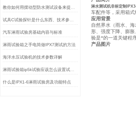
淋水测试机非标定制IPX3-
教你如何用摆动型防水测试设备来提升工作效率
车配件等，采用箱式
应用背景
试具C试验探针是什么东西、技术参数及使用方法
自然界水（雨水、海
形、强度下降、膨胀
汽车淋雨试验房基础内容与标准
验是*的一道关键程
产品图片
淋雨试验箱之手电筒做IPX7测试的方法
海洋水压试验机的技术参数详解
淋雨试验箱ip5k试验应该怎么设置试验箱
什么是IPX1-6淋雨试验房及功能特点