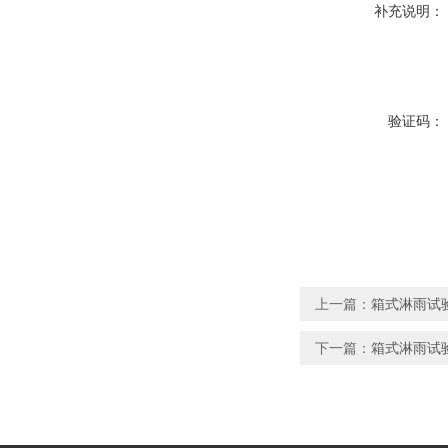
补充说明：
验证码：
上一篇：
箱式淋雨试验
下一篇：
箱式淋雨试验