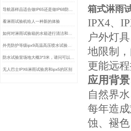
箱式淋雨试
导航器样品适合做IP65还是做IP68防水测试？
IPX4、
看淋雨试验机给人一种新的体验
如何对淋雨试验箱的水箱进行清洁和消毒?
户外灯具
外壳防护等级ipx9高温高压喷水试验要求及接受条件
地限制，
防水试验室场地大概3*3米，请问可以做多大的IPX4淋雨试验机
更能远程
无人巴士IPX6淋雨试验房和ipx5的区别
应用背景
自然界水
每年造成
蚀、褪色