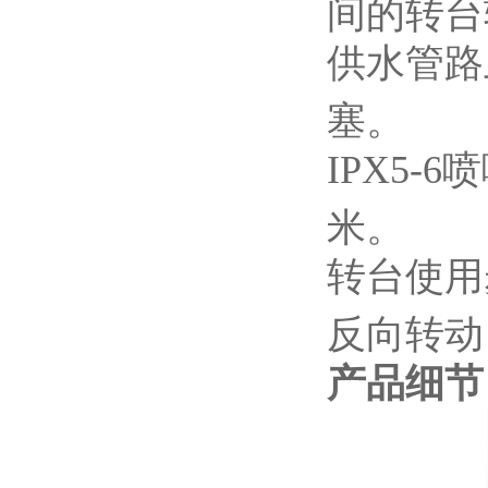
间的转台
供水管路
塞。
IPX5-6
喷
米。
转台使用
反向转动
产品细节