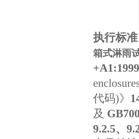
执行标准
箱式淋雨试
+A1:199
enclosur
代码)》
1
及
GB700
9.2.5、9.