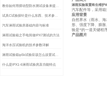
淋雨实验装置终生维护IP
教你如何用摆动型防水测试设备来提升工作效率
汽车配件等，采用箱
应用背景
试具C试验探针是什么东西、技术参数及使用方法
自然界水（雨水、海
形、强度下降、膨胀
汽车淋雨试验房基础内容与标准
验是*的一道关键程
产品图片
淋雨试验箱之手电筒做IPX7测试的方法
海洋水压试验机的技术参数详解
淋雨试验箱ip5k试验应该怎么设置试验箱
什么是IPX1-6淋雨试验房及功能特点