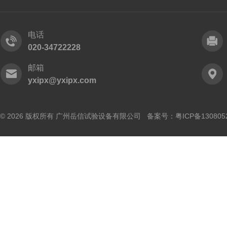
电话
020-34722228
邮箱
yxipx@yxipx.com
© 2026 版权所有 广州岳信试验设备有限公司 备案号：
粤ICP备130805