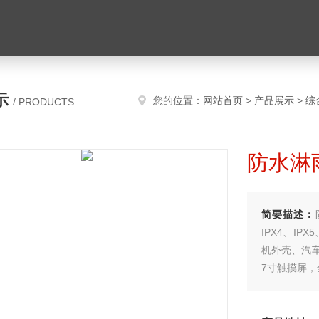
示
您的位置：
网站首页
>
产品展示
>
综
/ PRODUCTS
防水淋雨
简要描述：
IPX4、I
机外壳、汽
7寸触摸屏