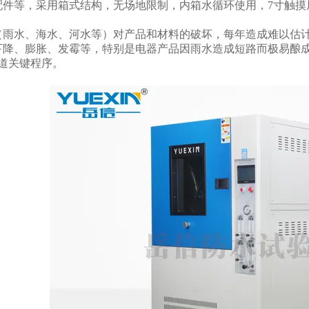
配件等，采用箱式结构，无场地限制，内箱水循环使用，7寸触摸
（雨水、海水、河水等）对产品和材料的破坏，每年造成难以估
下降、膨胀、发霉等，特别是电器产品因雨水造成短路而极易酿
一道关键程序。