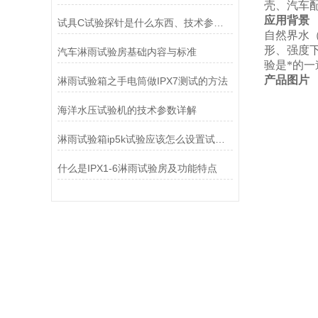
壳、汽车
应用背景
试具C试验探针是什么东西、技术参数及使用方法
自然界水
形、强度
汽车淋雨试验房基础内容与标准
验是*的
产品图片
淋雨试验箱之手电筒做IPX7测试的方法
海洋水压试验机的技术参数详解
淋雨试验箱ip5k试验应该怎么设置试验箱
什么是IPX1-6淋雨试验房及功能特点