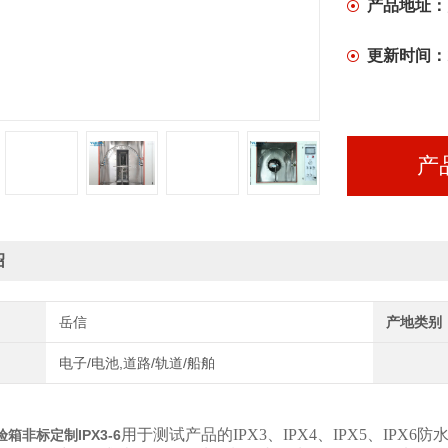
产品地址：
更新时间：
产
绍
岳信
产地类别
电子/电池,道路/轨道/船舶
用于测试产品的IPX3、IPX4、IPX5、IP
箱非标定制IPX3-6