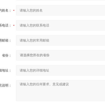
的姓名：
系电话：
用邮箱：
省份：
细地址：
充说明：