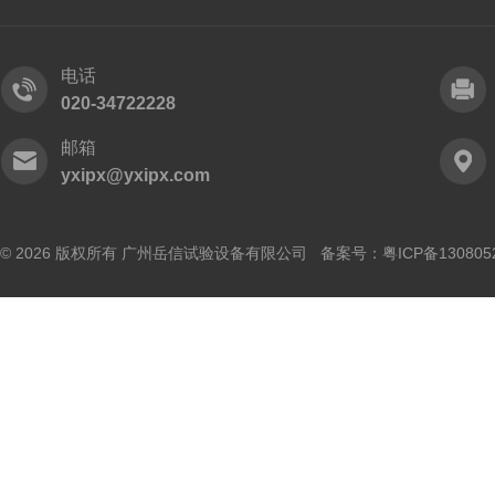
电话
020-34722228
邮箱
yxipx@yxipx.com
© 2026 版权所有 广州岳信试验设备有限公司 备案号：
粤ICP备130805