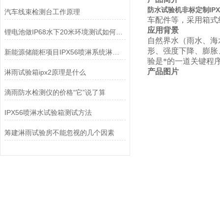
防水试验机非标定制IPX3
汽车线束检测台工作原理
车配件等，采用箱式
应用背景
锂电池做IP68水下20米环境测试如何判断合格？
自然界水（雨水、海
形、强度下降、膨胀
新能源储能柜项目IPX56喷淋系统淋雨试验项目
验是*的一道关键程
产品图片
淋雨试验箱ipx2原理是什么
滴雨防水检测仪的价格“它”说了算
IPX56喷淋水试验箱测试方法
筹建淋雨试验房不能忽视的几个因素