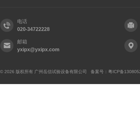
电话
020-34722228
邮箱
yxipx@yxipx.com
© 2026 版权所有 广州岳信试验设备有限公司 备案号：
粤ICP备130805