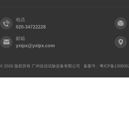
电话
020-34722228
邮箱
yxipx@yxipx.com
© 2026 版权所有 广州岳信试验设备有限公司 备案号：
粤ICP备130805