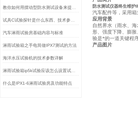
防水测试仪器终生维护IP
教你如何用摆动型防水测试设备来提升工作效率
汽车配件等，采用箱
应用背景
试具C试验探针是什么东西、技术参数及使用方法
自然界水（雨水、海
形、强度下降、膨胀
汽车淋雨试验房基础内容与标准
验是*的一道关键程
产品图片
淋雨试验箱之手电筒做IPX7测试的方法
海洋水压试验机的技术参数详解
淋雨试验箱ip5k试验应该怎么设置试验箱
什么是IPX1-6淋雨试验房及功能特点