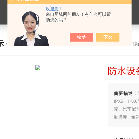
欢迎您！
来自局域网的朋友！有什么可以帮
助您的吗？
示
您的位置：
网站首页
>
产品展示
>
综
/ PRODUCTS
防水设备
简要描述：
IPX5、I
壳、汽车配
触摸屏，全