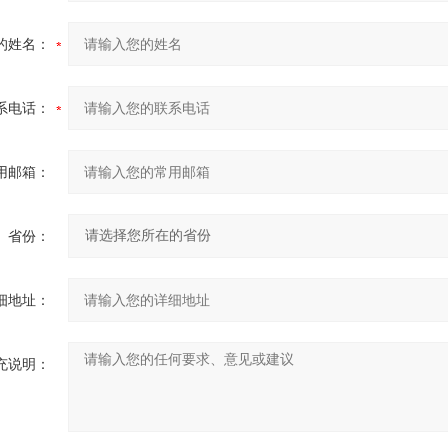
的姓名：
系电话：
用邮箱：
省份：
细地址：
充说明：