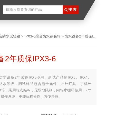
合防水试验箱
>
IPX3-6综合防水试验箱
> 防水设备2年质保IPX3-6
2年质保IPX3-6
防水设备2年质保IPX3-6用于测试产品的IPX3、IPX4、
PX6防水等级，测试样品包含电子元件、户外灯具、手机外
件等，采用箱式结构，无场地限制，内箱水循环使用，7寸
新操作系统，更能远程操作，方便快捷。