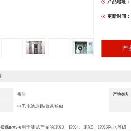
产品地址：
更新时间：
产
绍
岳信
产地类别
电子/电池,道路/轨道/船舶
用于测试产品的IPX3、IPX4、IPX5、IPX6防
保IPX3-6