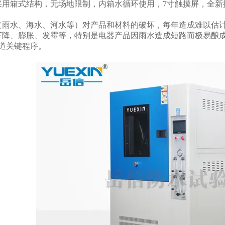
采用箱式结构，无场地限制，内箱水循环使用，7寸触摸屏，全新
（雨水、海水、河水等）对产品和材料的破坏，每年造成难以估
下降、膨胀、发霉等，特别是电器产品因雨水造成短路而极易酿
一道关键程序。