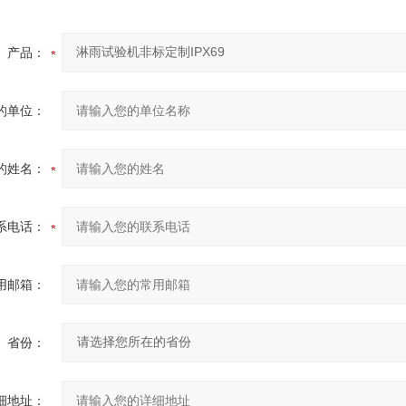
产品：
的单位：
的姓名：
系电话：
用邮箱：
省份：
细地址：