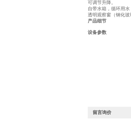
可调节升降
。
自带水箱，循环用水
透明
观察窗
（钢化玻
产品细节
设备参数
留言询价