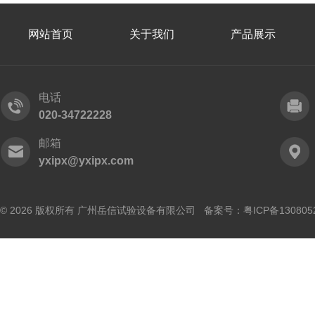
网站首页
关于我们
产品展示
电话
020-34722228
邮箱
yxipx@yxipx.com
© 2026 版权所有 广州岳信试验设备有限公司 备案号：
粤ICP备130805