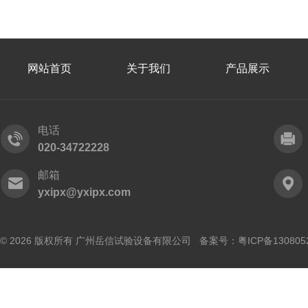
网站首页
关于我们
产品展示
电话
020-34722228
邮箱
yxipx@yxipx.com
© 2026 版权所有 广州岳信试验设备有限公司 备案号：
粤ICP备130805