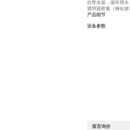
自带水箱，循环用水
透明
观察窗
（钢化玻
产品细节
设备参数
留言询价