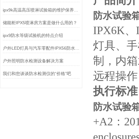
产品简介
ipx9k高温高压喷淋试验箱的维护保养你了解多少？
防水试验箱
储能柜IPX5喷淋房方案是做什么用的？
IPX6
ipx9防水等级试验机的特点介绍
灯具、手
户外LED灯具与汽车零配件IPX56防水测试：如何选对淋雨试验箱？
制，内箱
户外照明防水检测设备解决方案
远程操作
我们和您谈谈防水检测仪的“价格”吧
执行标准
防水试验箱
+A2：2013
enclosur