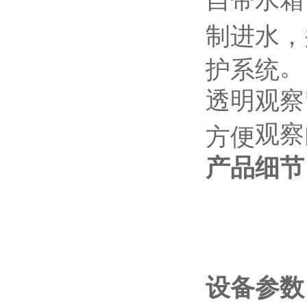
自带水箱
制进水，
。
护系统
透明
观察
观察
方便
产品细节
设备参数