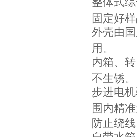
整体式
综
固定好样
外壳由国
用。
内箱
、
转
不生锈。
步进电机
围内精准
防止绕线