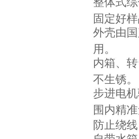
整体式
综
固定好样
外壳由国
用。
内箱
、
转
不生锈。
步进电机
围内精准
防止绕线