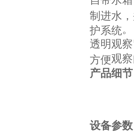
自带水箱
制进水，
。
护系统
透明
观察
观察
方便
产品细节
设备参数