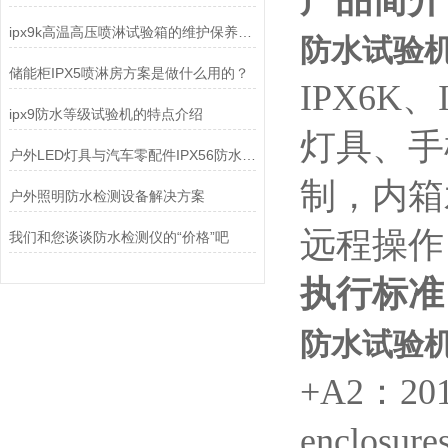
产品简介
ipx9k高温高压喷淋试验箱的维护保养你了解多少？
防水试验机
储能柜IPX5喷淋房方案是做什么用的？
IPX6
ipx9防水等级试验机的特点介绍
灯具、手
户外LED灯具与汽车零配件IPX56防水测试：如何选对淋雨试验箱？
制，内箱
户外照明防水检测设备解决方案
远程操作
我们和您谈谈防水检测仪的“价格”吧
执行标准
防水试验机
+A2：2013
enclosur