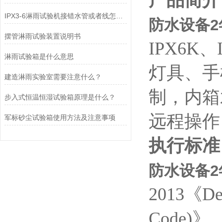
产品简介
IPX3-6淋雨试验机接错水管或者线怎么办?
防水设备2年
摆管淋雨试验装置说明书
IPX6
淋雨试验箱是什么意思
灯具、手
建造淋雨实验室需要注意什么？
制，内箱
步入式恒温恒湿试验箱原理是什么？
远程操作
军标砂尘试验箱使用方法及注意事项
执行标准
防水设备2年
2013《Degr
Code)》、