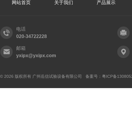
网站首页
关于我们
产品展示
电话
020-34722228
邮箱
yxipx@yxipx.com
© 2026 版权所有 广州岳信试验设备有限公司 备案号：
粤ICP备130805