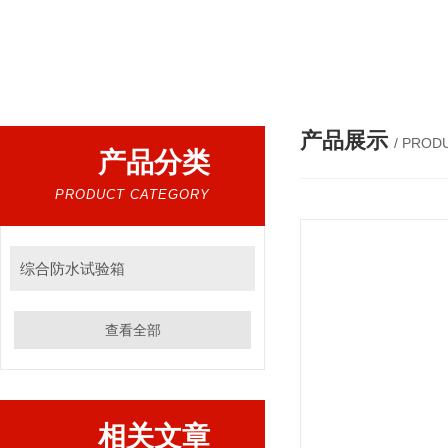
产品展示
/ PROD
产品分类
PRODUCT CATEGORY
综合防水试验箱
查看全部
相关文章