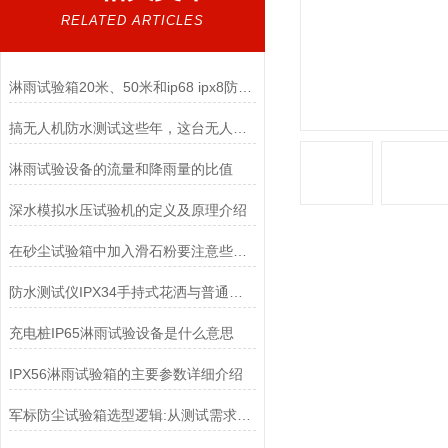
RELATED ARTICLES
淋雨试验箱20米、50米和ip68 ipx8防水区别
搞无人机防水测试这些年，这台无人机防水淋雨试验箱最让我省心
淋雨试验设备的流量和降雨量的比值
深水模拟水压试验机的定义及原理介绍
在砂尘试验箱中加入滑石粉要注意些什么？
防水测试仪IPX34手持式花洒与普通花洒有什么区别？
充电桩IP65淋雨试验设备是什么意思
IPX56淋雨试验箱的主要参数详细介绍
军标防尘试验箱选型逻辑:从测试需求到设备匹配