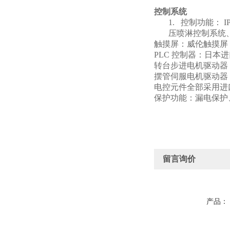
控制系统
1.
控制功能： I
压喷淋控制系统
触摸屏：威伦触摸屏 MT
PLC
控制器：日本进口
转台步进电机驱动器：杰
摆管伺服电机驱动器
电控元件全部采用进
保护功能：漏电保护
留言询价
产品：