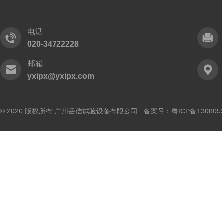
电话
020-34722228
邮箱
yxipx@yxipx.com
© 2026 版权所有 广州岳信试验设备有限公司 备案号：
粤ICP备130805