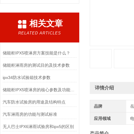
相关文章
RELATED ARTICLES
储能柜IPX5喷淋房方案技能是什么？
储能柜淋雨房的测试目的及技术参数
ipx34防水试验箱技术参数
详情介绍
储能柜IPX5喷淋房的核心参数及功能特点
汽车防水试验房的用途及结构特点
品牌
汽车淋雨房的功能与测试标准
应用领域
电
无人巴士IPX6淋雨试验房和ipx5的区别
产品简介