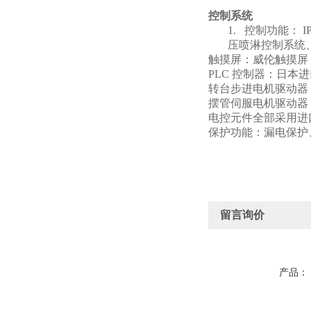
控制系统
1.
控制功能： I
压喷淋控制系统
触摸屏：威伦触摸屏 MT
PLC
控制器：日本进口
转台步进电机驱动器：杰
摆管伺服电机驱动器
电控元件全部采用进
保护功能：漏电保护
留言询价
产品：