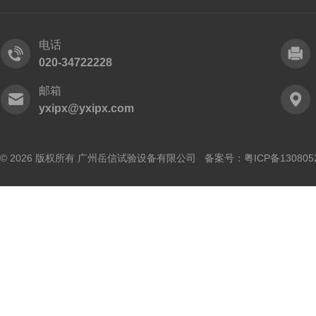
电话
020-34722228
邮箱
yxipx@yxipx.com
© 2026 版权所有 广州岳信试验设备有限公司 备案号：
粤ICP备130805