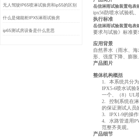
无人驾驶IP65喷淋试验房和ip55的区别
岳信淋雨试验装置电表
ipx56防喷水试验机
什么是储能柜IPX5淋雨试验房
执行标准
岳信淋雨试验装置电表
ip65测试房设备是什么意思
要求与试验》标准要
应用背景
自然界水（雨水、海
形、强度下降、膨胀
产品图片
整体机构概括
1.
本系统共分为
IPX5-6喷水
一个、（8）UL
2.
控制系统在淋
的保证测试人员
3.
IPX1-9
的操作
4.
水路管道用P
范整齐美观。
产品细节