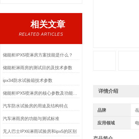
相关文章
RELATED ARTICLES
储能柜IPX5喷淋房方案技能是什么？
储能柜淋雨房的测试目的及技术参数
ipx34防水试验箱技术参数
详情介绍
储能柜IPX5喷淋房的核心参数及功能特点
汽车防水试验房的用途及结构特点
品牌
汽车淋雨房的功能与测试标准
应用领域
电
无人巴士IPX6淋雨试验房和ipx5的区别
产品简介