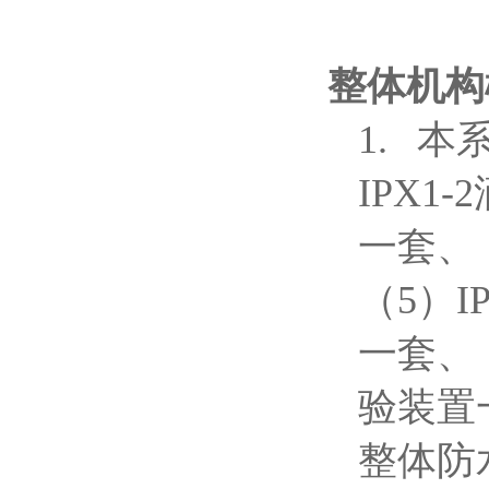
整体机构
1.
本
IPX1
一套、（
（5）
一套、
验装置
整体防