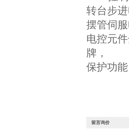
转台步进电
摆管伺服
电控元件
牌，
保护功能
留言询价