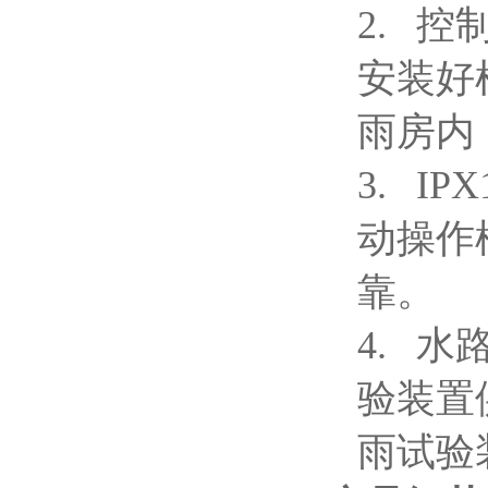
2.
控
安装好
雨房内
3.
IPX
动操作
靠。
4.
水
验装置
雨试验