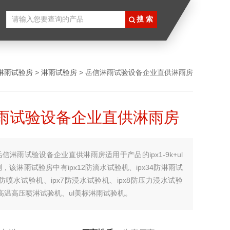
淋雨试验房
>
淋雨试验房
> 岳信淋雨试验设备企业直供淋雨房
雨试验设备企业直供淋雨房
岳信淋雨试验设备企业直供淋雨房适用于产品的ipx1-9k+ul
，该淋雨试验房中有ipx12防滴水试验机、ipx34防淋雨试
56防喷水试验机、ipx7防浸水试验机、ipx8防压力浸水试验
k防高温高压喷淋试验机、ul美标淋雨试验机。