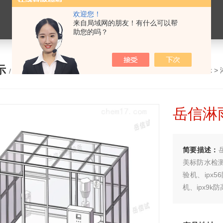
欢迎您！
来自局域网的朋友！有什么可以帮
助您的吗？
示
您的位置：
网站首页
>
产品展示
>
/ PRODUCTS
岳信淋
简要描述：
美标防水检测
验机、ipx
机、ipx9