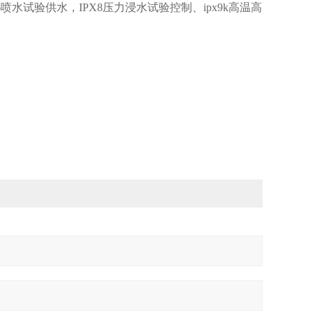
-6喷水试验供水，IPX8压力浸水试验控制、ipx9k高温高