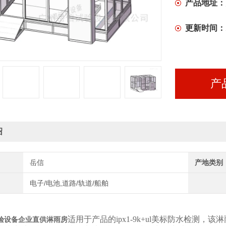
产品地址：
更新时间：
产
绍
岳信
产地类别
电子/电池,道路/轨道/船舶
适用于产品的ipx1-9k+ul美标防水检测，该
验设备企业直供淋雨房