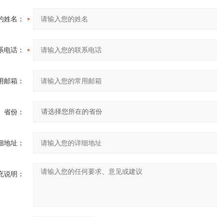
的姓名：
系电话：
用邮箱：
省份：
细地址：
充说明：