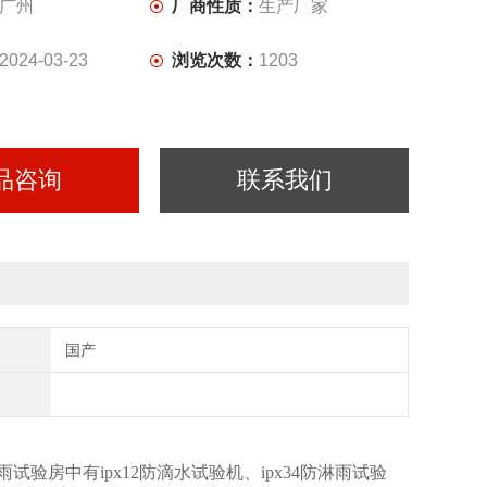
广州
厂商性质：
生产厂家
2024-03-23
浏览次数：
1203
品咨询
联系我们
国产
淋雨试验房中有ipx12防滴水试验机、ipx34防淋雨试验