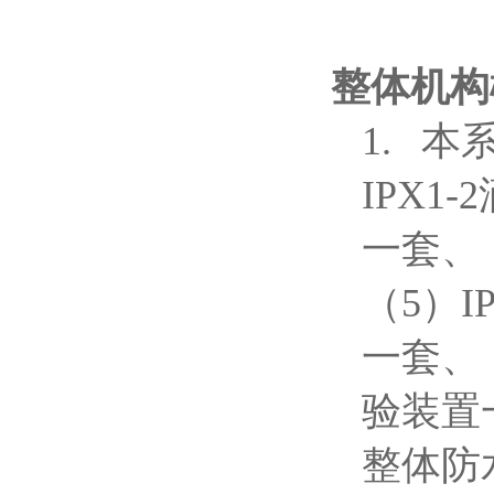
整体机构
1.
本
IPX1
一套、（
（5）
一套、
验装置
整体防