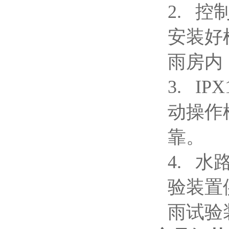
2.
控
安装好
雨房内
3.
IPX
动操作
靠。
4.
水
验装置
雨试验