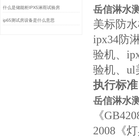
岳信淋水
什么是储能柜IPX5淋雨试验房
ip65测试房设备是什么意思
美标防水
ipx34
验机、i
验机、u
执行标准
岳信淋水
《GB420
2008