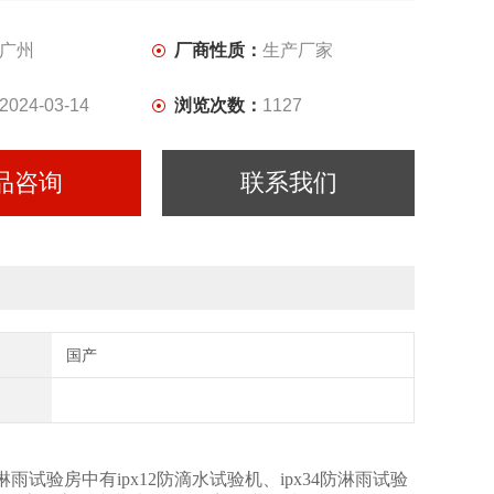
广州
厂商性质：
生产厂家
2024-03-14
浏览次数：
1127
品咨询
联系我们
国产
该淋雨试验房中有ipx12防滴水试验机、ipx34防淋雨试验