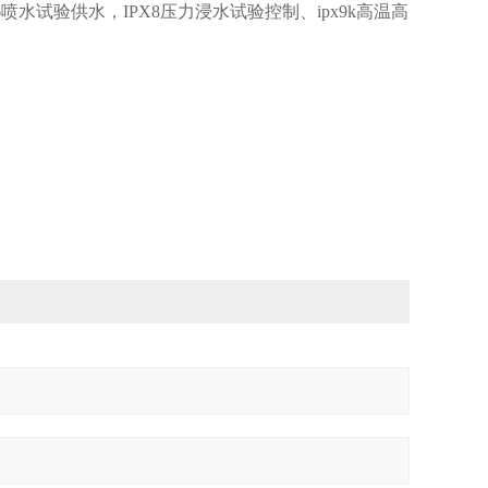
-6喷水试验供水，IPX8压力浸水试验控制、ipx9k高温高