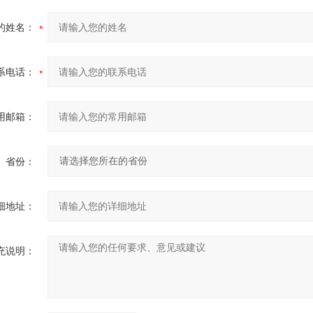
的姓名：
系电话：
用邮箱：
省份：
细地址：
充说明：