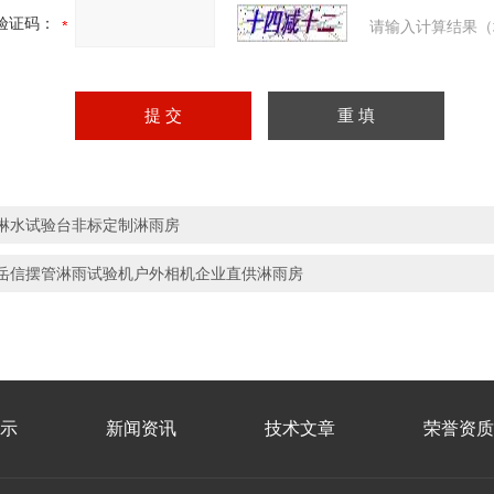
验证码：
请输入计算结果（
淋水试验台非标定制淋雨房
岳信摆管淋雨试验机户外相机企业直供淋雨房
示
新闻资讯
技术文章
荣誉资质