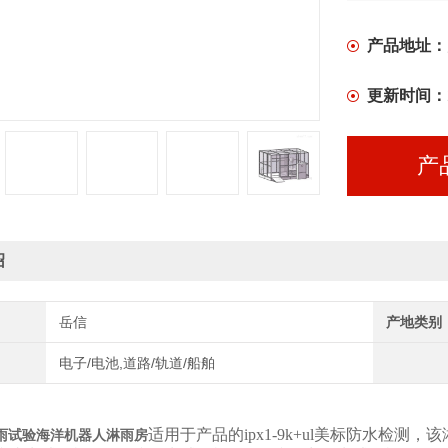
产品地址：
更新时间：
产
绍
岳信
产地类别
电子/电池,道路/轨道/船舶
适用于产品的ipx1-9k+ul美标防水检测，
雨试验海洋机器人淋雨房