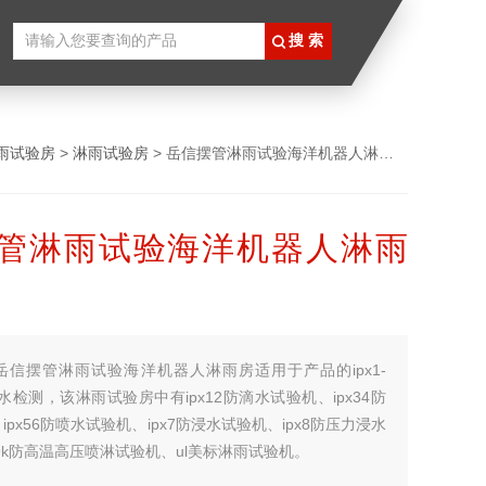
雨试验房
>
淋雨试验房
> 岳信摆管淋雨试验海洋机器人淋雨房
管淋雨试验海洋机器人淋雨
岳信摆管淋雨试验海洋机器人淋雨房适用于产品的ipx1-
防水检测，该淋雨试验房中有ipx12防滴水试验机、ipx34防
px56防喷水试验机、ipx7防浸水试验机、ipx8防压力浸水
x9k防高温高压喷淋试验机、ul美标淋雨试验机。