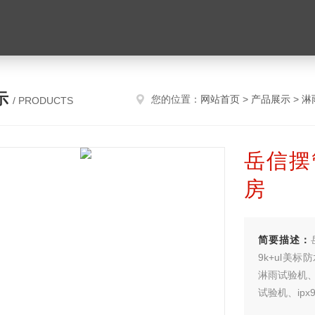
示
您的位置：
网站首页
>
产品展示
>
淋
/ PRODUCTS
岳信摆
房
简要描述：
9k+ul美标
淋雨试验机、i
试验机、ip