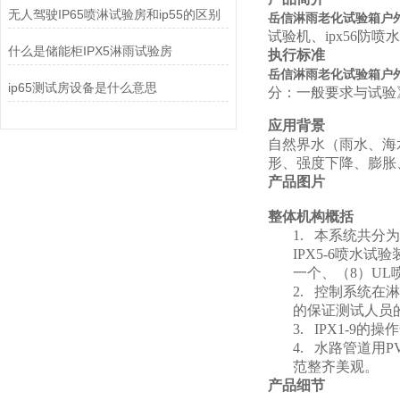
无人驾驶IP65喷淋试验房和ip55的区别
岳信淋雨老化试验箱户外
试验机、ipx56防喷
什么是储能柜IPX5淋雨试验房
执行标准
岳信淋雨老化试验箱户外
ip65测试房设备是什么意思
分：一般要求与试验
应用背景
自然界水（雨水、海
形、强度下降、膨胀
产品图片
整体机构概括
1.
本系统共分为
IPX5-6喷水
一个、（8）UL
2.
控制系统在淋
的保证测试人员
3.
IPX1-9
的操作
4.
水路管道用P
范整齐美观。
产品细节