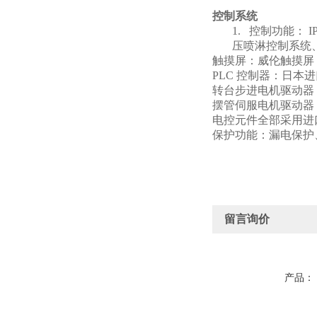
控制系统
1.
控制功能： I
压喷淋控制系统
触摸屏：威伦触摸屏 MT
PLC
控制器：日本进口
转台步进电机驱动器：杰
摆管伺服电机驱动器
电控元件全部采用进
保护功能：漏电保护
留言询价
产品：