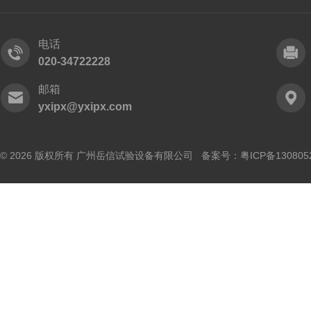
电话
020-34722228
邮箱
yxipx@yxipx.com
© 2026 版权所有 广州岳信试验设备有限公司 备案号：
粤ICP备130805