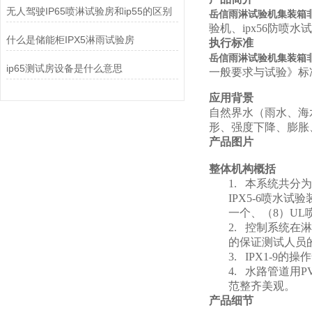
无人驾驶IP65喷淋试验房和ip55的区别
岳信雨淋试验机集装箱
验机、ipx56防喷水
什么是储能柜IPX5淋雨试验房
执行标准
岳信雨淋试验机集装箱
ip65测试房设备是什么意思
一般要求与试验》标
应用背景
自然界水（雨水、海
形、强度下降、膨胀
产品图片
整体机构概括
1.
本系统共分为
IPX5-6喷水
一个、（8）UL
2.
控制系统在淋
的保证测试人员
3.
IPX1-9
的操作
4.
水路管道用P
范整齐美观。
产品细节