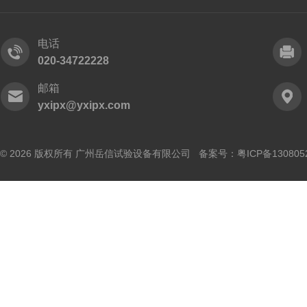
电话
020-34722228
邮箱
yxipx@yxipx.com
© 2026 版权所有 广州岳信试验设备有限公司 备案号：
粤ICP备130805