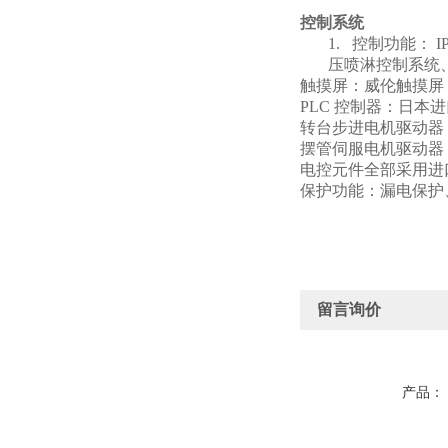
控制系统
1.
控制功能： I
压喷淋控制系统
触摸屏：威伦触摸屏 MT
PLC
控制器：日本进口
转台步进电机驱动器：杰
摆管伺服电机驱动器
电控元件全部采用进
保护功能：漏电保护
留言询价
产品：