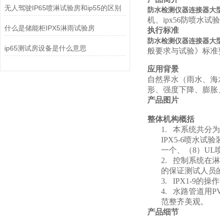
无人驾驶IP65喷淋试验房和ip55的区别
防水检测仪器连接器大
机、ipx56防喷水试
什么是储能柜IPX5淋雨试验房
执行标准
防水检测仪器连接器大
ip65测试房设备是什么意思
般要求与试验》标准
应用背景
自然界水（雨水、海
形、强度下降、膨胀
产品图片
整体机构概括
1.
本系统共分为
IPX5-6喷水
一个、（8）UL
2.
控制系统在淋
的保证测试人员
3.
IPX1-9
的操作
4.
水路管道用P
范整齐美观。
产品细节