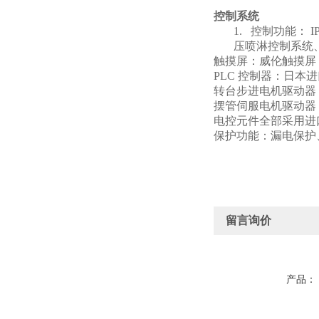
控制系统
1.
控制功能： I
压喷淋控制系统
触摸屏：威伦触摸屏 MT
PLC
控制器：日本进口
转台步进电机驱动器：杰
摆管伺服电机驱动器
电控元件全部采用进
保护功能：漏电保护
留言询价
产品：