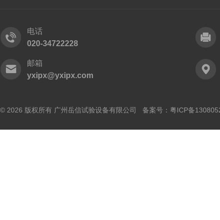
电话
020-34722228
邮箱
yxipx@yxipx.com
© 2026 版权所有 广州岳信试验设备有限公司 备案号：
粤ICP备130805