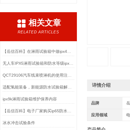
相关文章
RELATED ARTICLES
【岳信百科】在淋雨试验箱中做ipx4防水测试时要注意哪些？
无人车IPX5淋雨试验箱和防水等级ipx4的区别
QCT29106汽车线束喷淋机的使用注意事项
详情介绍
适配氢能装备，新能源防水试验箱解锁氢能安全新维度
ipx9k淋雨试验箱维护保养内容
品牌
【岳信百科】电子厂家购买ip65防水测试设备时该怎么选择？
应用领域
电
冰水冲击试验条件
产品简介