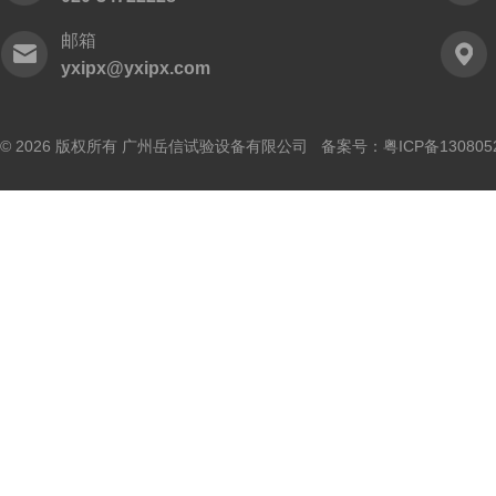
邮箱
yxipx@yxipx.com
© 2026 版权所有 广州岳信试验设备有限公司 备案号：
粤ICP备130805