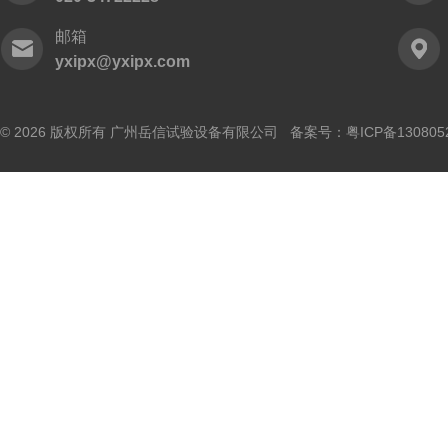
邮箱
yxipx@yxipx.com
© 2026 版权所有 广州岳信试验设备有限公司 备案号：
粤ICP备130805