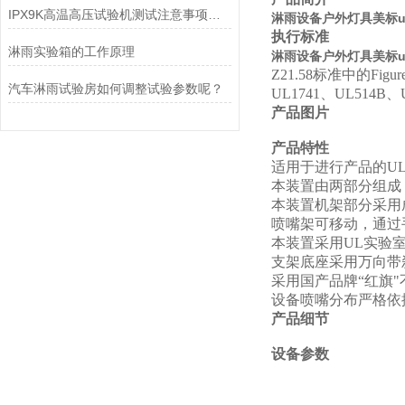
IPX9K高温高压试验机测试注意事项【岳信】
淋雨设备户外灯具美标u
执行标准
淋雨实验箱的工作原理
淋雨设备户外灯具美标u
Z21.58
标准中的
Figur
汽车淋雨试验房如何调整试验参数呢？
UL1741
、
UL514B
、
产品图片
产品特性
适用于进行产品的UL
本装置由两部分组成
本装置机架部分采用
喷嘴架可移动，通过
本装置采用UL实验室
支架底座采用万向带
采用国产品牌“红旗
设备喷嘴分布严格依
产品细节
设备参数