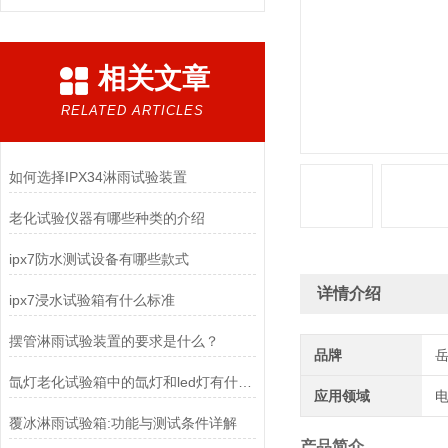
相关文章
RELATED ARTICLES
如何选择IPX34淋雨试验装置
老化试验仪器有哪些种类的介绍
ipx7防水测试设备有哪些款式
详情介绍
ipx7浸水试验箱有什么标准
摆管淋雨试验装置的要求是什么？
品牌
氙灯老化试验箱中的氙灯和led灯有什么区别
应用领域
电
覆冰淋雨试验箱:功能与测试条件详解
产品简介