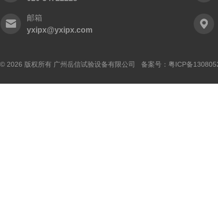
邮箱
yxipx@yxipx.com
© 2026 版权所有 广州岳信试验设备有限公司 备案号：
粤ICP备130805