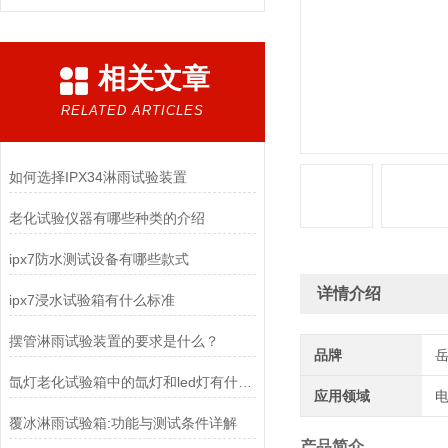
相关文章
RELATED ARTICLES
如何选择IPX34淋雨试验装置
老化试验仪器有哪些种类的介绍
ipx7防水测试设备有哪些款式
详情介绍
ipx7浸水试验箱有什么标准
摆管淋雨试验装置的要求是什么？
品牌
氙灯老化试验箱中的氙灯和led灯有什么区别
应用领域
电
覆冰淋雨试验箱:功能与测试条件详解
产品简介