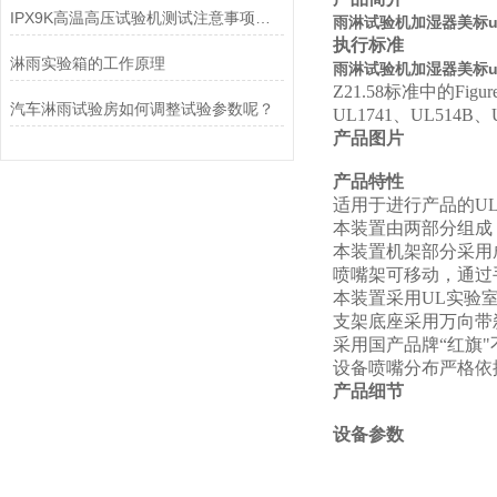
IPX9K高温高压试验机测试注意事项【岳信】
雨淋试验机加湿器美标u
执行标准
淋雨实验箱的工作原理
雨淋试验机加湿器美标u
Z21.58
标准中的
Figur
汽车淋雨试验房如何调整试验参数呢？
UL1741
、
UL514B
、
产品图片
产品特性
适用于进行产品的UL
本装置由两部分组成
本装置机架部分采用
喷嘴架可移动，通过
本装置采用UL实验室
支架底座采用万向带
采用国产品牌“红旗
设备喷嘴分布严格依
产品细节
设备参数