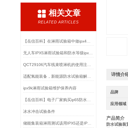
相关文章
RELATED ARTICLES
【岳信百科】在淋雨试验箱中做ipx4防水测试时要注意哪些？
无人车IPX5淋雨试验箱和防水等级ipx4的区别
QCT29106汽车线束喷淋机的使用注意事项
详情介
适配氢能装备，新能源防水试验箱解锁氢能安全新维度
ipx9k淋雨试验箱维护保养内容
品牌
【岳信百科】电子厂家购买ip65防水测试设备时该怎么选择？
应用领域
冰水冲击试验条件
产品简介
储能集装箱淋雨测试该用IPX5还是IPX6等级？
防水试验装