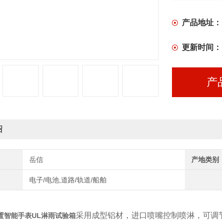
产品地址：
更新时间：
产
绍
岳信
产地类别
电子/电池,道路/轨道/船舶
采用成型铝材，进口喷嘴控制喷淋，可调
置智能手表UL淋雨试验箱