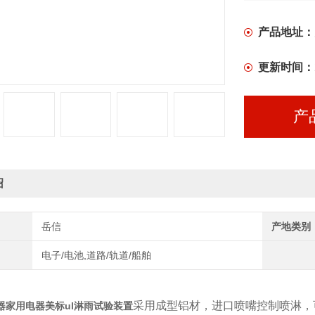
产品地址：
更新时间：
产
绍
岳信
产地类别
电子/电池,道路/轨道/船舶
采用成型铝材，进口喷嘴控制喷淋，
器家用电器美标ul淋雨试验装置