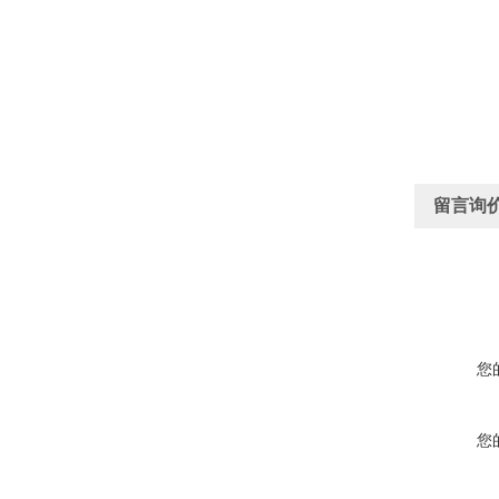
留言询
您
您