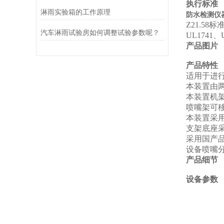
执行标准
淋雨实验箱的工作原理
防水检测仪
Z21.58
标
汽车淋雨试验房如何调整试验参数呢？
UL1741
、
产品图片
产品特性
适用于进行
本装置由两
本装置机
喷嘴架可
本装置采用
支架底座
采用国产
设备喷嘴
产品细节
设备参数