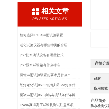
相关文章
RELATED ARTICLES
如何选择IPX34淋雨试验装置
老化试验仪器有哪些种类的介绍
ipx7防水测试设备有哪些款式
详情介
ipx7浸水试验箱有什么标准
摆管淋雨试验装置的要求是什么？
品牌
氙灯老化试验箱中的氙灯和led灯有什么区别
应用领域
覆冰淋雨试验箱:功能与测试条件详解
产品简介
IPX9K高温高压试验机测试注意事项【岳信】
防水检测仪