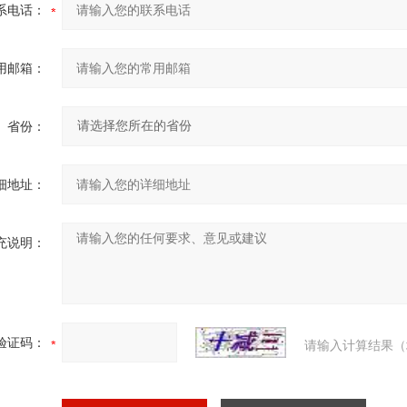
系电话：
用邮箱：
省份：
细地址：
充说明：
验证码：
请输入计算结果（