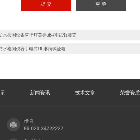
防水检测设备草坪灯美标ul淋雨试验装置
防水检测仪器手电筒UL淋雨试验箱
示
新闻资讯
技术文章
荣誉资质
传真
86-020-34722227