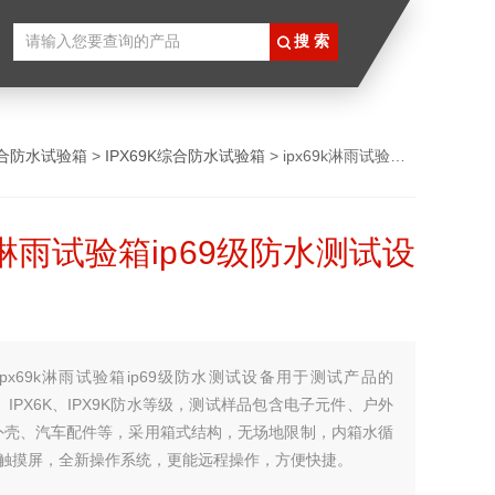
合防水试验箱
>
IPX69K综合防水试验箱
> ipx69k淋雨试验箱ip69级防水测试设备
9k淋雨试验箱ip69级防水测试设
ipx69k淋雨试验箱ip69级防水测试设备用于测试产品的
X6、IPX6K、IPX9K防水等级，测试样品包含电子元件、户外
外壳、汽车配件等，采用箱式结构，无场地限制，内箱水循
寸触摸屏，全新操作系统，更能远程操作，方便快捷。