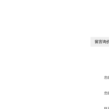
留言询
您
您
联