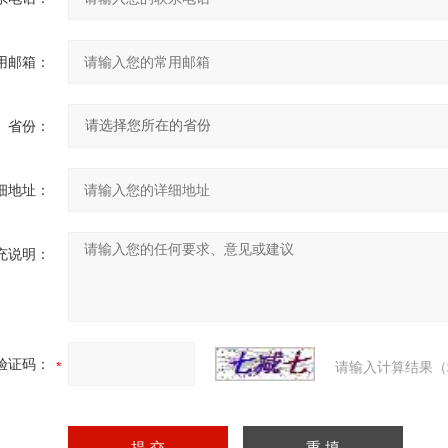
用邮箱：
省份：
细地址：
充说明：
验证码：
请输入计算结果（