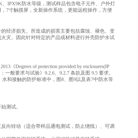
PX6K、IPX9K防水等级，测试样品包含电子元件、户外灯
，7寸触摸屏，全新操作系统，更能远程操作，方便
计的经济损失。所造成的损害主要包括腐蚀、褪色、变
成火灾。因此针对特定的产品或材料进行外壳防护水试
《Degrees of protection provided by enclosures(IP
部分：一般要求与试验》9.2.6、9.2.7 条款及图 9.5 要求。
对外来物、水和接触的防护标准中，图8、图9以及表7中防水等
开始测试。
正反向转动（适合带样品通电测试，防止绕线）、可调