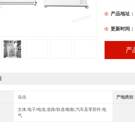
产品地址：
更新时间：
产
绍
岳信
产地类别
文体,电子/电池,道路/轨道/船舶,汽车及零部件,电
气