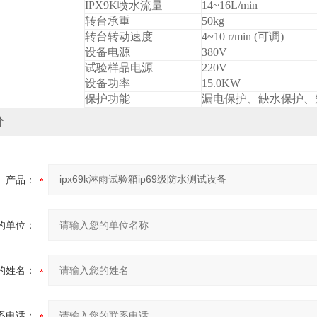
IPX9K
喷水流量
14~16L/min
转台承重
50kg
转台转动速度
4~10 r/min (
可调)
设备电源
380V
试验样品电源
220V
设备功率
15.0KW
保护功能
漏电保护、缺水保护、
价
产品：
的单位：
的姓名：
系电话：