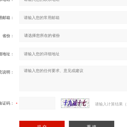
用邮箱：
省份：
细地址：
充说明：
验证码：
请输入计算结果（