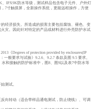
PX6K、IPX9K防水等级，测试样品包含电子元件、户外灯
，7寸触摸屏，全新操作系统，更能远程操作，方便
计的经济损失。所造成的损害主要包括腐蚀、褪色、变
成火灾。因此针对特定的产品或材料进行外壳防护水试
《Degrees of protection provided by enclosures(IP
部分：一般要求与试验》9.2.6、9.2.7 条款及图 9.5 要求。
对外来物、水和接触的防护标准中，图8、图9以及表7中防水等
开始测试。
正反向转动（适合带样品通电测试，防止绕线）、可调