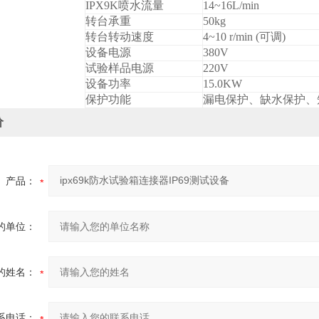
IPX9K
喷水流量
14~16L/min
转台承重
50kg
转台转动速度
4~10 r/min (
可调)
设备电源
380V
试验样品电源
220V
设备功率
15.0KW
保护功能
漏电保护、缺水保护、
价
产品：
的单位：
的姓名：
系电话：