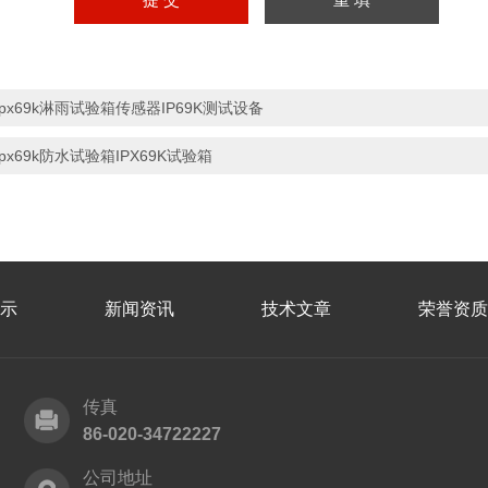
ipx69k淋雨试验箱传感器IP69K测试设备
ipx69k防水试验箱IPX69K试验箱
示
新闻资讯
技术文章
荣誉资质
传真
86-020-34722227
公司地址