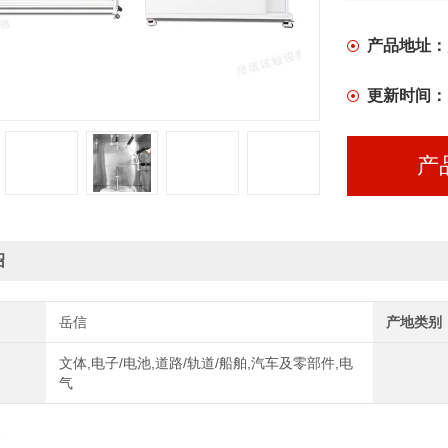
产品地址：
更新时间：
产
绍
岳信
产地类别
文体,电子/电池,道路/轨道/船舶,汽车及零部件,电
气