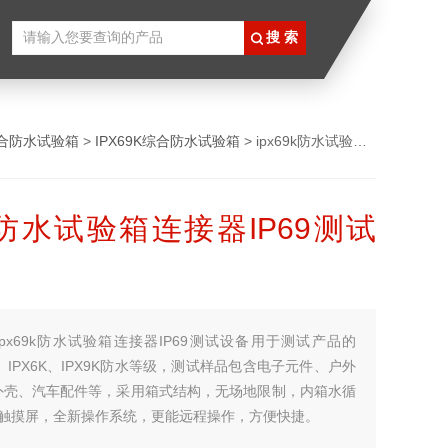
合防水试验箱
>
IPX69K综合防水试验箱
> ipx69k防水试验箱连接器IP69测试设备
9k防水试验箱连接器IP69测试
ipx69k防水试验箱连接器IP69测试设备用于测试产品的
X6、IPX6K、IPX9K防水等级，测试样品包含电子元件、户外
外壳、汽车配件等，采用箱式结构，无场地限制，内箱水循
寸触摸屏，全新操作系统，更能远程操作，方便快捷。