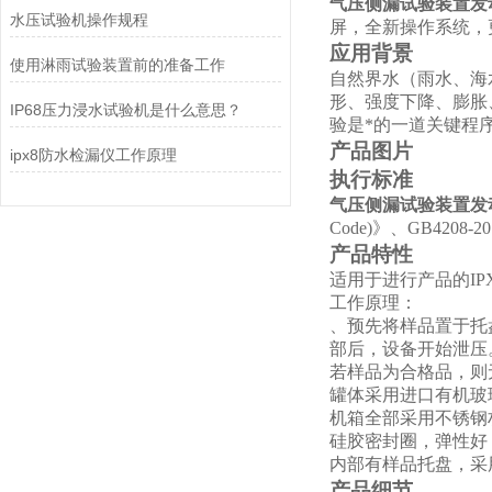
气压侧漏试验装置发
水压试验机操作规程
屏，全新操作系统，
应用背景
使用淋雨试验装置前的准备工作
自然界水（雨水、海
形、强度下降、膨胀
IP68压力浸水试验机是什么意思？
验是*的一道关键程
产品图片
ipx8防水检漏仪工作原理
执行标准
气压侧漏试验装置发
Code)》、GB4208
产品特性
适用于进行产品的IP
工作原理
：
、预先将样品置于托
部后，设备开始泄压
若样品为合格品，则
罐体采用进口有机玻
机箱全部采用不锈钢
硅胶密封圈，弹性好
内部有样品托盘，采
产品细节