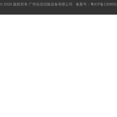
© 2026 版权所有 广州岳信试验设备有限公司 备案号：
粤ICP备130805