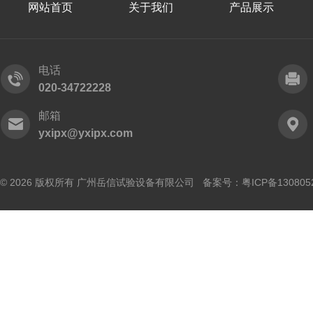
网站首页
关于我们
产品展示
电话
020-34722228
邮箱
yxipx@yxipx.com
© 2026 版权所有 广州岳信试验设备有限公司 备案号：
粤ICP备130805