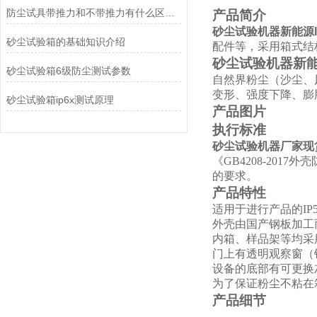
防尘试具带推力和不带推力有什么区别？
产品简介
砂尘试验机器新能源I
砂尘试验箱的基础知识介绍
配件等，采用箱式结
砂尘试验机器新能
砂尘试验箱6级防尘测试参数
自然界粉尘（沙尘、
变形、强度下降、膨
砂尘试验箱ip6x测试原理
产品图片
执行标准
砂尘试验机器厂家现
《GB4208-2017外
的要求。
产品特性
适用于进行产品的IP
外壳由国产钢板加工
内箱、样品架等均采
门上有透明观察窗（
设备的底部有可更换
为了保证粉尘不粘在
产品细节