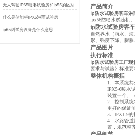
无人驾驶IP65喷淋试验房和ip55的区别
产品简介
ip防水试验房客车淋
什么是储能柜IPX5淋雨试验房
ipx56防喷水试验机
ip防水试验房客
ip65测试房设备是什么意思
自然界水（雨水、海
形、强度下降、膨胀
产品图片
执行标准
ip防水试验房工厂现
要求与试验》标准要
整体机构概括
1.
本系统共
IPX5-6
装置一个、（
2.
控制系统
更好的保证
3.
IPX1-9
的
4.
水路管道
置，规范整
产品细节