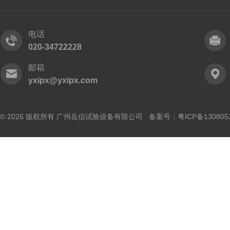
电话
020-34722228
邮箱
yxipx@yxipx.com
© 2026 版权所有 广州岳信试验设备有限公司 备案号：
粤ICP备130805