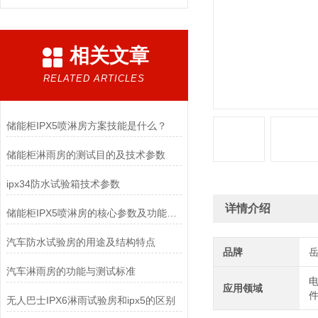
相关文章
RELATED ARTICLES
储能柜IPX5喷淋房方案技能是什么？
储能柜淋雨房的测试目的及技术参数
ipx34防水试验箱技术参数
详情介绍
储能柜IPX5喷淋房的核心参数及功能特点
汽车防水试验房的用途及结构特点
品牌
汽车淋雨房的功能与测试标准
电
应用领域
件
无人巴士IPX6淋雨试验房和ipx5的区别