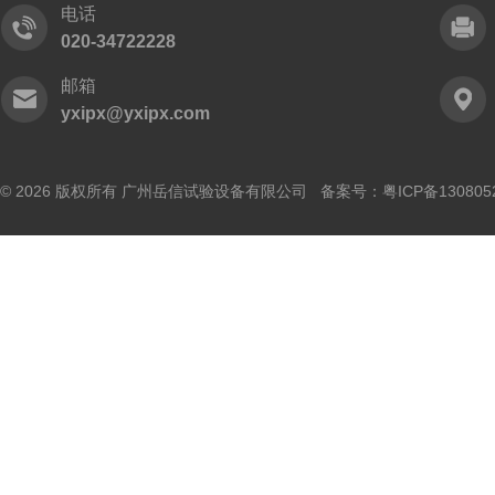
电话
020-34722228
邮箱
yxipx@yxipx.com
© 2026 版权所有 广州岳信试验设备有限公司 备案号：
粤ICP备130805