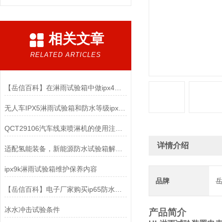
相关文章
RELATED ARTICLES
【岳信百科】在淋雨试验箱中做ipx4防水测试时要注意哪些？
无人车IPX5淋雨试验箱和防水等级ipx4的区别
QCT29106汽车线束喷淋机的使用注意事项
详情介绍
适配氢能装备，新能源防水试验箱解锁氢能安全新维度
ipx9k淋雨试验箱维护保养内容
品牌
【岳信百科】电子厂家购买ip65防水测试设备时该怎么选择？
冰水冲击试验条件
产品简介