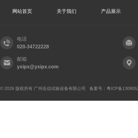
网站首页
关于我们
产品展示
电话
020-34722228
邮箱
yxipx@yxipx.com
© 2026 版权所有 广州岳信试验设备有限公司 备案号：
粤ICP备130805