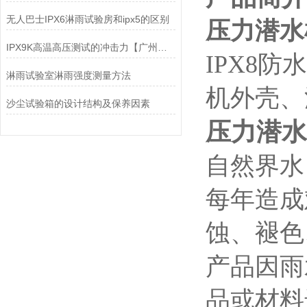
无人巴士IPX6淋雨试验房和ipx5的区别
压力潜水
IPX9K高温高压测试的冲击力【广州岳信】
IPX8
淋雨试验室淋雨强度测量方法
机外壳、
沙尘试验箱的设计结构及保养因素
压力潜水
自然界水
每年造成
蚀、褪色
产品因雨
品或材料