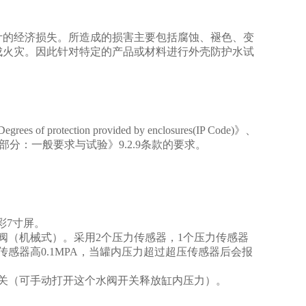
计的经济损失。所造成的损害主要包括腐蚀、褪色、变
成火灾。因此针对特定的产品或材料进行外壳防护水试
s of protection provided by enclosures(IP Code)》、
灯具 第yi部分：一般要求与试验》9.2.9条款的要求。
彩7寸屏。
压阀（机械式）。采用2个压力传感器，1个压力传感器
感器高0.1MPA，当罐内压力超过超压传感器后会报
关（可手动打开这个水阀开关释放缸内压力）。