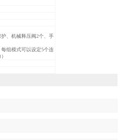
护、机械释压阀2个、手
每组模式可以设定5个连
力）