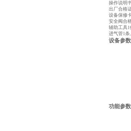
操作说明
出厂合格
设备保修
安全阀合
辅助工具1
进气管1条
设备参数
功能参数