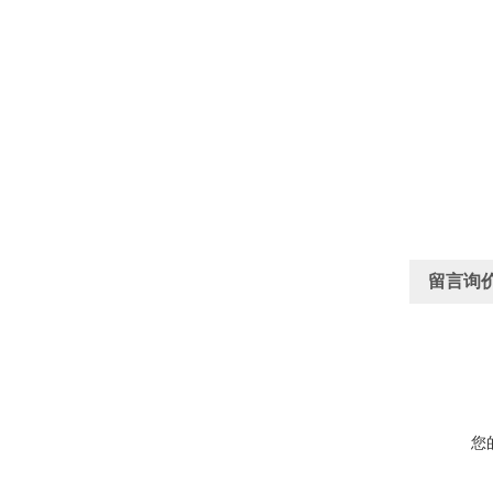
留言询
您