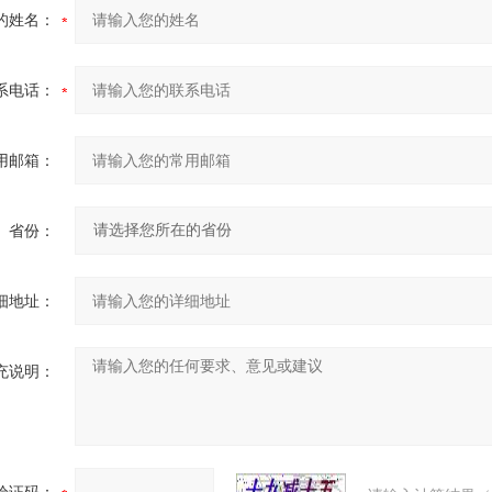
的姓名：
系电话：
用邮箱：
省份：
细地址：
充说明：