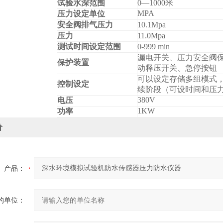
试验水深范围
0
—1000米
MPA
压力设定单位
安全阀排气压力
10.1Mpa
压力
11.0Mpa
测试时间设定范围
0-999 min
漏电开关、压力安全阀保
保护装置
动释压开关、急停按钮
可以设定存储多组模式，
控制设定
续阶段（可设时间和压
380V
电压
1KW
功率
价
产品：
的单位：