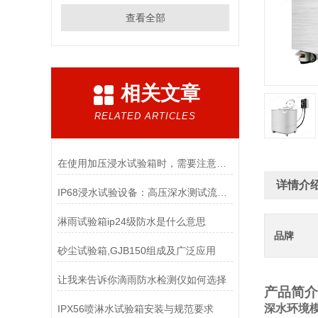
查看全部
相关文章
RELATED ARTICLES
在使用加压浸水试验箱时，需要注意以下几点
详情介
IP68浸水试验设备：高压深水测试流程与认证通过指南
淋雨试验箱ip24级防水是什么意思
品牌
砂尘试验箱,GJB150组成及广泛应用
让我来告诉你滴雨防水检测仪如何选择
产品简介
深水环境
IPX56喷淋水试验箱安装与规范要求