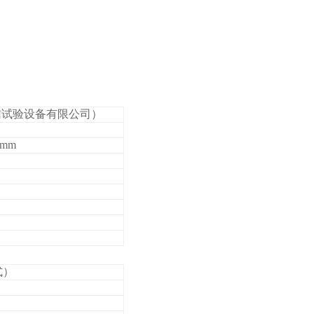
岳信试验设备有限公司）
0mm
式）