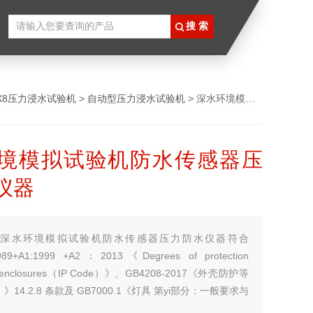
PX8压力浸水试验机
>
自动型压力浸水试验机
> 深水环境模拟试验机防水传感器压力防水仪器
境模拟试验机防水传感器压
仪器
：
深水环境模拟试验机防水传感器压力防水仪器符合
1989+A1:1999 +A2：2013《Degrees of protection
by enclosures（IP Code）》、GB4208-2017《外壳防护等
）》14.2.8 条款及 GB7000.1《灯具 第yi部分：一般要求与
9条款的要求。