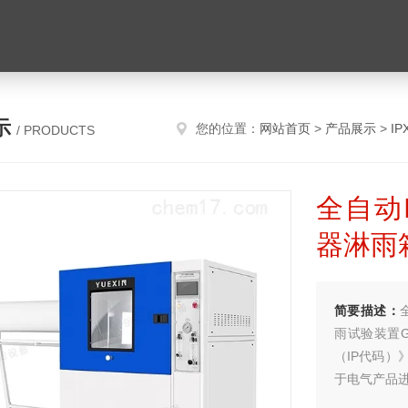
示
您的位置：
网站首页
>
产品展示
>
I
/ PRODUCTS
全自动
器淋雨
简要描述：
雨试验装置GB
（IP代码）》
于电气产品进