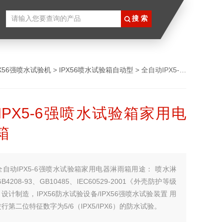
PX56强喷水试验机
>
IPX56喷水试验箱自动型
> 全自动IPX5-6强喷水试验箱家用电器淋雨箱
IPX5-6强喷水试验箱家用电
箱
全自动IPX5-6强喷水试验箱家用电器淋雨箱用途： 喷水淋
4208-93、GB10485、IEC60529-2001《外壳防护等级
设计制造，IPX56防水试验设备/IPX56强喷水试验装置 用
行第二位特征数字为5/6（IPX5/IPX6）的防水试验。