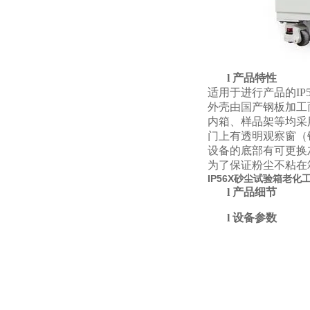
l
产品特性
适用于进行产品的IP
外壳由国产钢板加工
内箱、样品架等均采
门上有透明观察窗（
设备的底部有可更换
为了保证粉尘不粘在
IP56X砂尘试验箱老
l
产品细节
l
设备参数