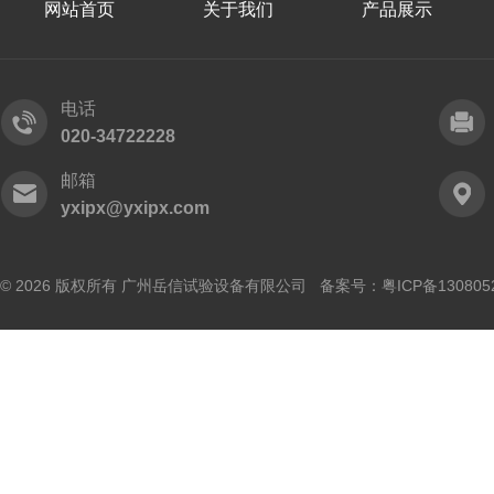
网站首页
关于我们
产品展示
电话
020-34722228
邮箱
yxipx@yxipx.com
© 2026 版权所有 广州岳信试验设备有限公司 备案号：
粤ICP备130805