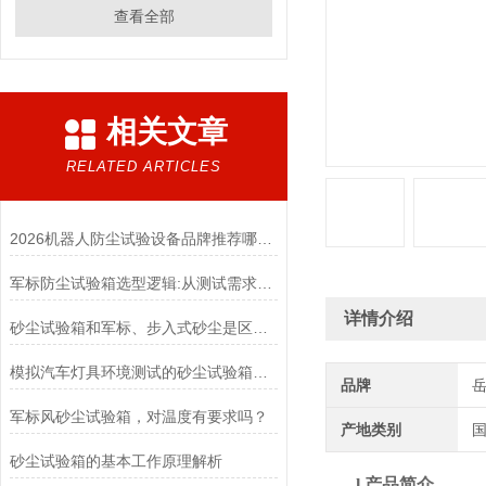
查看全部
相关文章
RELATED ARTICLES
2026机器人防尘试验设备品牌推荐哪家更靠谱
军标防尘试验箱选型逻辑:从测试需求到设备匹配
详情介绍
砂尘试验箱和军标、步入式砂尘是区别是什么？
模拟汽车灯具环境测试的砂尘试验箱厂家
品牌
军标风砂尘试验箱，对温度有要求吗？
产地类别
砂尘试验箱的基本工作原理解析
l
产品简介