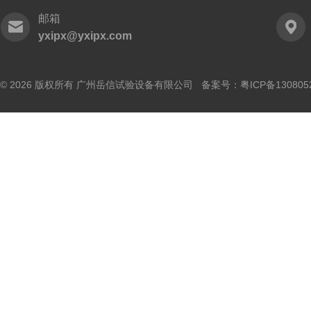
邮箱
yxipx@yxipx.com
© 2026 版权所有 广州岳信试验设备有限公司 备案号：
粤ICP备130805