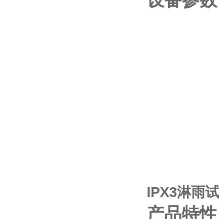
设备参数
IPX3淋
产品特性