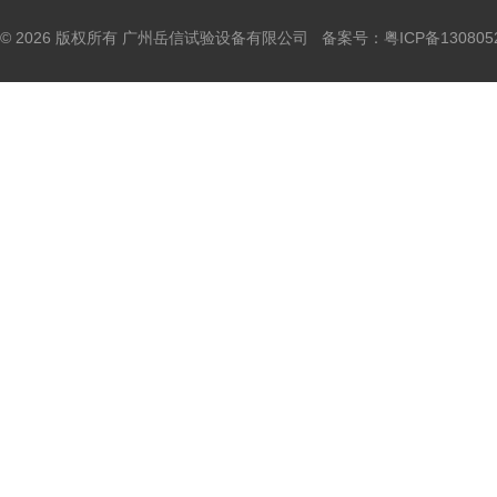
© 2026 版权所有 广州岳信试验设备有限公司 备案号：
粤ICP备130805