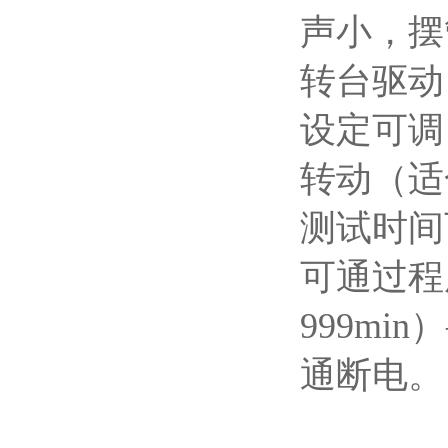
声小，
摆
转台驱动
设定可调
转动（适
测试时间可
可
通过
程
999min
）
通断电
。