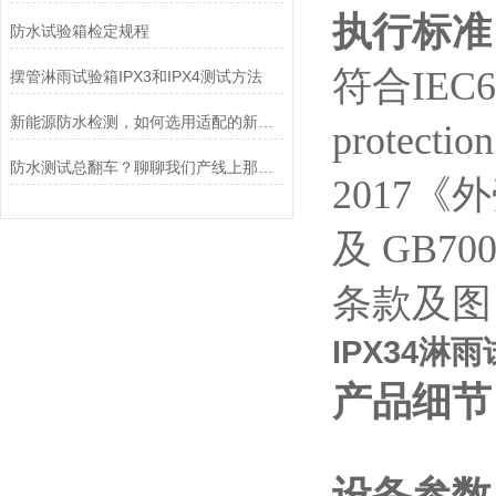
执行标准
防水试验箱检定规程
符合
IEC6
摆管淋雨试验箱IPX3和IPX4测试方法
新能源防水检测，如何选用适配的新能源防水试验箱？
protectio
防水测试总翻车？聊聊我们产线上那台让人踏实的浸渍试验箱
2017
《外
及
GB700
条款及图
IPX34
产品细节