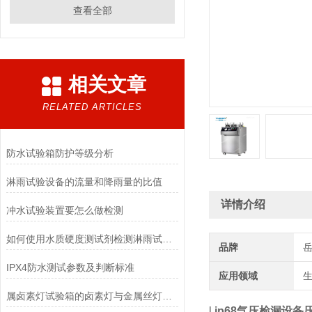
查看全部
相关文章
RELATED ARTICLES
防水试验箱防护等级分析
淋雨试验设备的流量和降雨量的比值
详情介绍
冲水试验装置要怎么做检测
如何使用水质硬度测试剂检测淋雨试验箱的水质硬度?
品牌
IPX4防水测试参数及判断标准
应用领域
生
属卤素灯试验箱的卤素灯与金属丝灯泡相比具有哪些优点
l
ip68气压检漏设