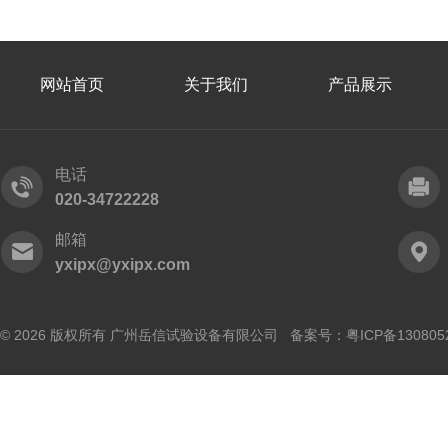
网站首页
关于我们
产品展示
电话
020-34722228
邮箱
yxipx@yxipx.com
© 2026 版权所有 广州岳信试验设备有限公司 备案号：
粤ICP备130805