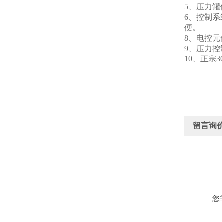
5、压力
6、控制系
便。
8、电控
9、压力控
10、正宗
3
留言询
您