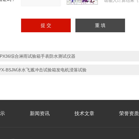
请输入计算结果（
IPX36综合淋雨试验箱手表防水测试仪器
YX-BSJM冰水飞溅冲击试验箱发电机浸落试验
示
新闻资讯
技术文章
荣誉资质