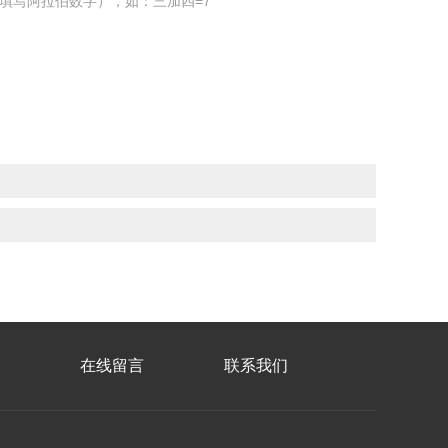
填写阿拉伯数字），如：三加四=7
在线留言
联系我们