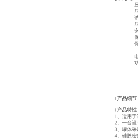
产品细节
l
产品特性
l
1、适用于
2、一台
3、罐体
4、硅胶