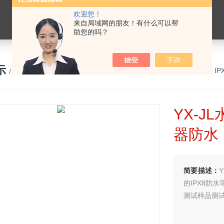
欢迎您！
来自局域网的朋友！有什么可以帮
助您的吗？
示
您的位置：
网站首页
>
产品展示
>
I
/ PRODUCTS
YX-
器防水
简要描述：
的IPX8防
测试样品测