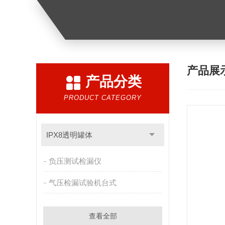
产品展
产品分类
PRODUCT CATEGORY
IPX8透明罐体
负压测试检漏仪
气压检漏试验机台式
查看全部