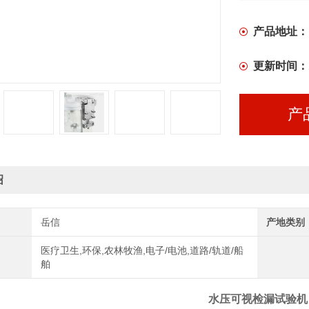
产品地址：
更新时间：
产
绍
岳信
产地类别
医疗卫生,环保,农林牧渔,电子/电池,道路/轨道/船
舶
水压可视检漏
试验机