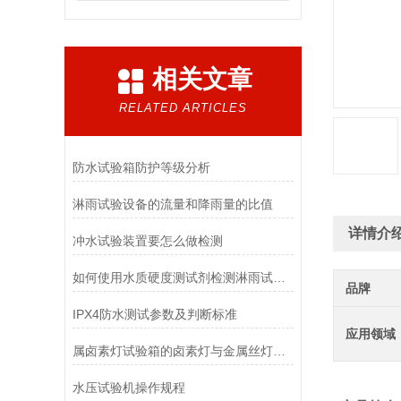
相关文章
RELATED ARTICLES
防水试验箱防护等级分析
淋雨试验设备的流量和降雨量的比值
详情介
冲水试验装置要怎么做检测
如何使用水质硬度测试剂检测淋雨试验箱的水质硬度?
品牌
IPX4防水测试参数及判断标准
应用领域
属卤素灯试验箱的卤素灯与金属丝灯泡相比具有哪些优点
水压试验机操作规程