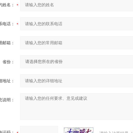
的姓名：
系电话：
用邮箱：
省份：
细地址：
充说明：
验证码：