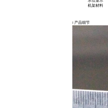
水位显示
机架材料
产品细节
l