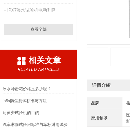
IPX7浸水试验机电动升降
查看全部
相关文章
RELATED ARTICLES
详情介绍
冰水冲击箱价格是多少呢？
ip5x防尘测试标准与方法
品牌
耐黄变试验机的目的
医
应用领域
汽车淋雨试验房标准与军标淋雨试验有何不同