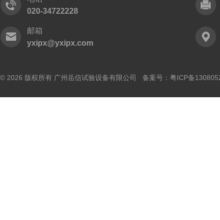
020-34722228
邮箱
yxipx@yxipx.com
© 2026 版权所有 广州岳信试验设备有限公司 备案号：
粤ICP备130805