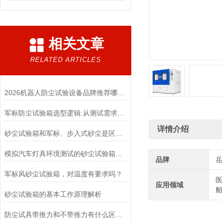
相关文章
RELATED ARTICLES
2026机器人防尘试验设备品牌推荐哪家更靠谱
军标防尘试验箱选型逻辑:从测试需求到设备匹配
详情介绍
砂尘试验箱和军标、步入式砂尘是区别是什么？
模拟汽车灯具环境测试的砂尘试验箱厂家
品牌
军标风砂尘试验箱，对温度有要求吗？
医
应用领域
砂尘试验箱的基本工作原理解析
防尘试具带推力和不带推力有什么区别？