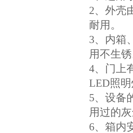
2、外壳
耐用。
3、内箱
用不生锈
4、门上
LED
照明
5、设备
用过的灰
6、箱内