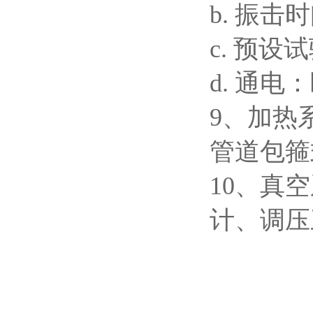
b. 振击
c. 预设
d. 通
9、加热
管道包箍
10、真
计、调压