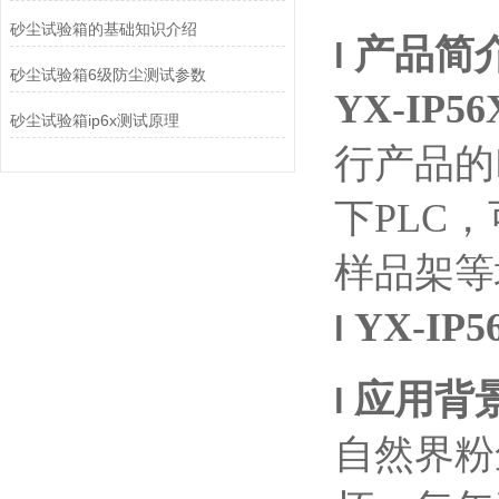
砂尘试验箱的基础知识介绍
产品简
l
砂尘试验箱6级防尘测试参数
YX-I
砂尘试验箱ip6x测试原理
行产品的
下
PLC
，
样品架等
YX-I
l
应用背
l
自然界粉