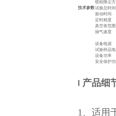
喷粉降尘方
技术参数
试验总时间
振动时间
定时精度
真空
表范围
抽气速度
设备电源
试验样品电
设备功率
安全保护功
产品细
l
1、适用