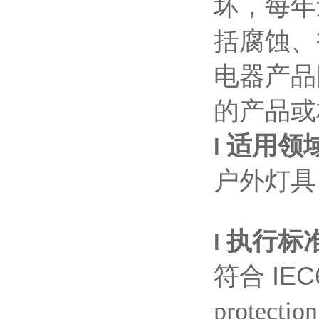
坏，每年
括腐蚀、
电器产品
的产品或
适用领
l
户外灯具
执行标
l
符合
IEC
protectio