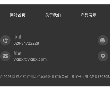
网站首页
关于我们
产品展示
电话
020-34722228
邮箱
yxipx@yxipx.com
© 2026 版权所有 广州岳信试验设备有限公司 备案号：
粤ICP备130805