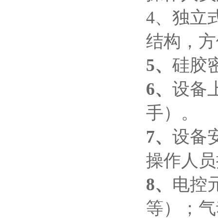
4、
独立
结构，方
5
、
硅胶
6、
设备
手）。
7
、
设备
操作人员
8
、
电控
等）
；
气