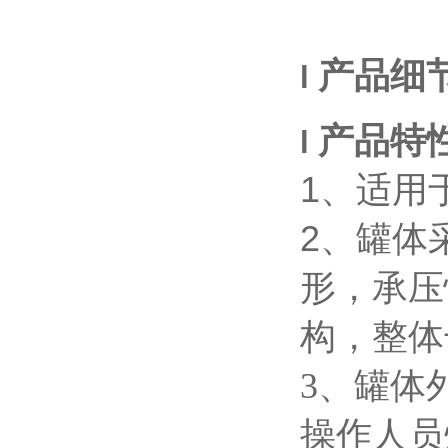
产品细
l
产品特
l
1、
适用
2、
罐体
形
，
承压
构，整体
3、
罐体
操作人员