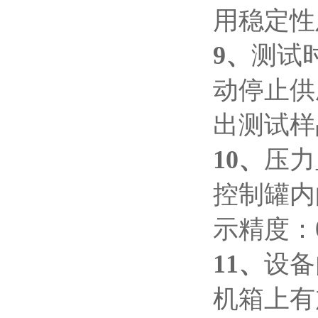
用稳定性
9
、
测试
动停止供
出测试样
10
、
压力
控制罐内
示
精度
：
11、
设备
机箱上有