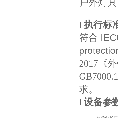
户外灯具
执行标
l
符合
IEC
protecti
2017
《外
GB7000.
求。
设备参
l
设备外尺寸