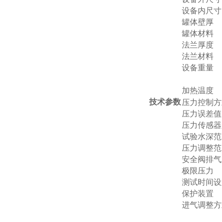
设备内尺寸
罐体壁厚
罐体材料
法兰厚度
法兰材料
设备重量
加热温度
技术参数
压力控制方
压力误差值
压力
传感器
试验水深范
压力调整范
安全阀排气
极限压力
测试时间设
保护装置
进气调整方